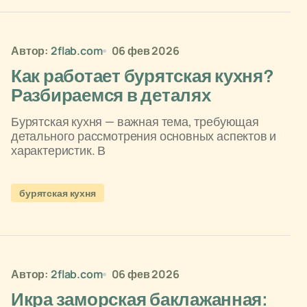
Автор:
2flab.com
06 фев 2026
Как работает бурятская кухня?
Разбираемся в деталях
Бурятская кухня — важная тема, требующая
детального рассмотрения основных аспектов и
характеристик. В
бурятская кухня
Автор:
2flab.com
06 фев 2026
Икра заморская баклажанная: