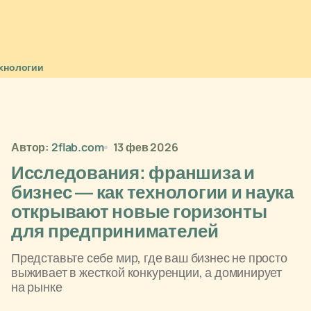
хнологии
Автор:
2flab.com
13 фев 2026
Исследования: франшиза и
бизнес — как технологии и наука
открывают новые горизонты
для предпринимателей
Представьте себе мир, где ваш бизнес не просто
выживает в жесткой конкуренции, а доминирует
на рынке