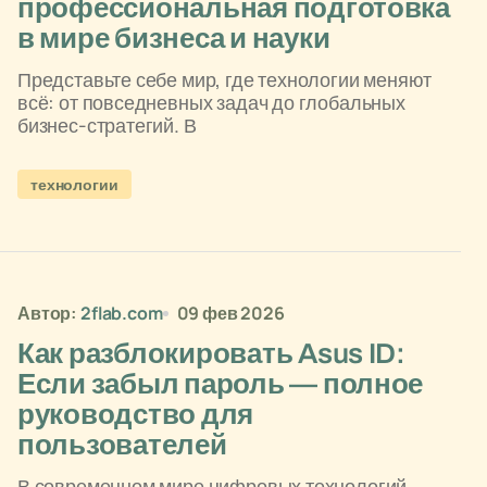
профессиональная подготовка
в мире бизнеса и науки
Представьте себе мир, где технологии меняют
всё: от повседневных задач до глобальных
бизнес-стратегий. В
технологии
Автор:
2flab.com
09 фев 2026
Как разблокировать Asus ID:
Если забыл пароль — полное
руководство для
пользователей
В современном мире цифровых технологий