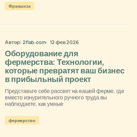
Франшиза
Автор:
2flab.com
12 фев 2026
Оборудование для
фермерства: Технологии,
которые превратят ваш бизнес
в прибыльный проект
Представьте себе рассвет на вашей ферме, где
вместо изнурительного ручного труда вы
наблюдаете, как умные
фермерство