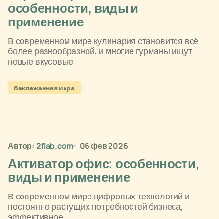
особенности, виды и
применение
В современном мире кулинария становится всё
более разнообразной, и многие гурманы ищут
новые вкусовые
баклажанная икра
Автор:
2flab.com
06 фев 2026
Активатор офис: особенности,
виды и применение
В современном мире цифровых технологий и
постоянно растущих потребностей бизнеса,
эффективное