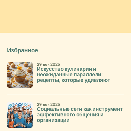
Избранное
29 дек 2025
Искусство кулинарии и
неожиданные параллели:
рецепты, которые удивляют
29 дек 2025
Социальные сети как инструмент
эффективного общения и
организации