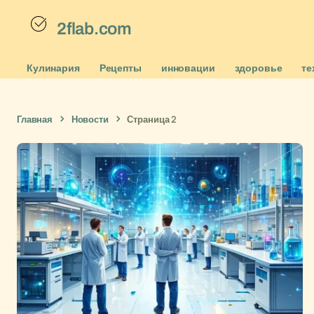
2flab.com
Кулинария
Рецепты
инновации
здоровье
те
Главная
Новости
Страница 2