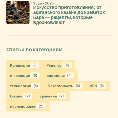
25 дек 2025
Искусство приготовления: от
афганского казана до креветок
бара — рецепты, которые
вдохновляют
Статьи по категориям
Кулинария
(7)
Рецепты
(6)
инновации
(5)
здоровье
(4)
технологии
(4)
Безопасность
(4)
VPN
(3)
Бизнес
(2)
хранение
(2)
исследования
(2)