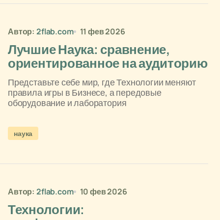
Автор:
2flab.com
11 фев 2026
Лучшие Наука: сравнение,
ориентированное на аудиторию
Представьте себе мир, где Технологии меняют
правила игры в Бизнесе, а передовые
оборудование и лаборатория
наука
Автор:
2flab.com
10 фев 2026
Технологии: