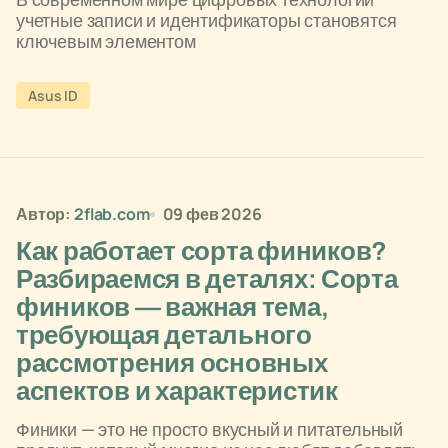
учетные записи и идентификаторы становятся
ключевым элементом
Asus ID
Автор:
2flab.com
09 фев 2026
Как работает сорта фиников?
Разбираемся в деталях: Сорта
фиников — важная тема,
требующая детального
рассмотрения основных
аспектов и характеристик
Финики — это не просто вкусный и питательный