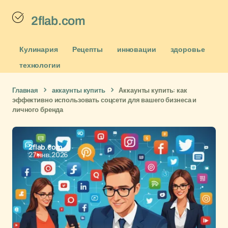
2flab.com
Кулинария
Рецепты
инновации
здоровье
технологии
Главная
аккаунты купить
Аккаунты купить: как
эффективно использовать соцсети для вашего бизнеса и
личного бренда
2flab.com
27 янв 2026