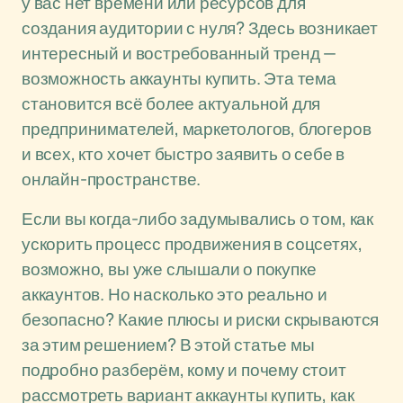
у вас нет времени или ресурсов для
создания аудитории с нуля? Здесь возникает
интересный и востребованный тренд —
возможность аккаунты купить. Эта тема
становится всё более актуальной для
предпринимателей, маркетологов, блогеров
и всех, кто хочет быстро заявить о себе в
онлайн-пространстве.
Если вы когда-либо задумывались о том, как
ускорить процесс продвижения в соцсетях,
возможно, вы уже слышали о покупке
аккаунтов. Но насколько это реально и
безопасно? Какие плюсы и риски скрываются
за этим решением? В этой статье мы
подробно разберём, кому и почему стоит
рассмотреть вариант аккаунты купить, как