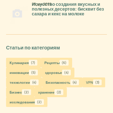
23 дек 2025
Искусство создания вкусных и
полезных десертов: бисквит без
сахара и кекс на молоке
Статьи по категориям
Кулинария
(7)
Рецепты
(6)
инновации
(5)
здоровье
(4)
технологии
(4)
Безопасность
(4)
VPN
(3)
Бизнес
(2)
хранение
(2)
исследования
(2)