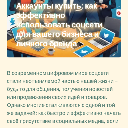
Аккаунты купить: как
эффективно
использовать соцсети
для вашего бизнеса и
личного бренда
В современном цифровом мире соцсети
стали неотъемлемой частью нашей жизни –
будь то для общения, получения новостей
или продвижения своих идей и товаров.
Однако многие сталкиваются с одной и той
же задачей: как быстро и эффективно начать
своё присутствие в социальных медиа, если