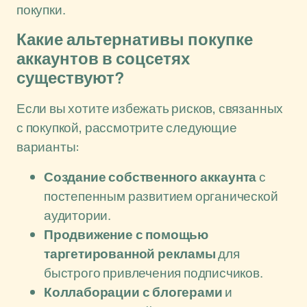
покупки.
Какие альтернативы покупке
аккаунтов в соцсетях
существуют?
Если вы хотите избежать рисков, связанных
с покупкой, рассмотрите следующие
варианты:
Создание собственного аккаунта
с
постепенным развитием органической
аудитории.
Продвижение с помощью
таргетированной рекламы
для
быстрого привлечения подписчиков.
Коллаборации с блогерами
и