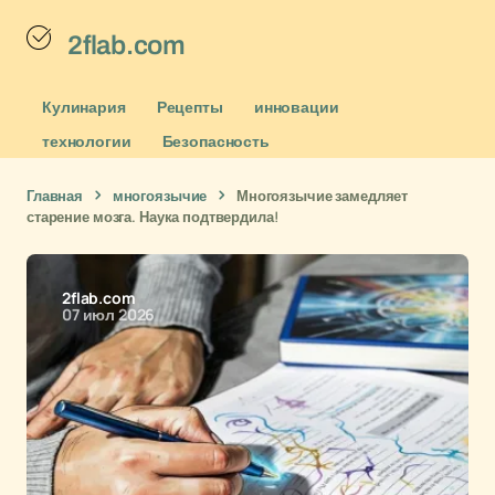
2flab.com
Кулинария
Рецепты
инновации
технологии
Безопасность
Главная
многоязычие
Многоязычие замедляет
старение мозга. Наука подтвердила!
2flab.com
07 июл 2026