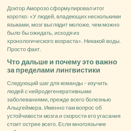
Доктор Аморозо сформулировал итог
коротко: «У людей, владеющих несколькими
языками, мозг выглядит моложе, чем можно
было бы ожидать, исходя из
хронологического возраста». Никакой воды.
Просто факт.
Что дальше и почему это важно
за пределами лингвистики
Следующий шаг для команды - изучить
людей с нейродегенеративными
заболеваниями, прежде всего болезнью
Альцгеймера. Именно там вопрос об
устойчивости мозга и скорости его угасания
стоит острее всего. Если многоязычие