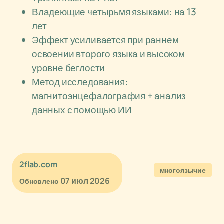
Владеющие четырьмя языками: на 13
лет
Эффект усиливается при раннем
освоении второго языка и высоком
уровне беглости
Метод исследования:
магнитоэнцефалография + анализ
данных с помощью ИИ
2flab.com
многоязычие
07 июл 2026
Обновлено