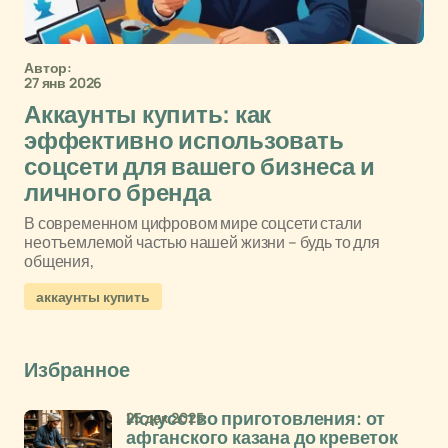
Автор:
27 янв 2026
Аккаунты купить: как
эффективно использовать
соцсети для вашего бизнеса и
личного бренда
В современном цифровом мире соцсети стали
неотъемлемой частью нашей жизни – будь то для
общения,
аккаунты купить
Избранное
25 дек 2025
Искусство приготовления: от
афганского казана до креветок