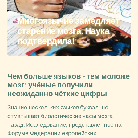
Многоязычие замедляет
старение мозга. Наука
подтвердила!
Чем больше языков - тем моложе
мозг: учёные получили
неожиданно чёткие цифры
Знание нескольких языков буквально
отматывает биологические часы мозга
назад. Исследование, представленное на
Форуме Федерации европейских