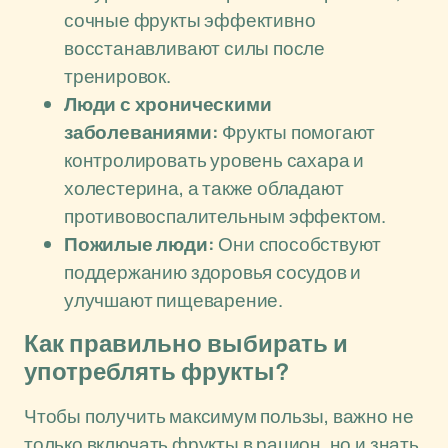
сочные фрукты эффективно
восстанавливают силы после
тренировок.
Люди с хроническими
заболеваниями:
Фрукты помогают
контролировать уровень сахара и
холестерина, а также обладают
противовоспалительным эффектом.
Пожилые люди:
Они способствуют
поддержанию здоровья сосудов и
улучшают пищеварение.
Как правильно выбирать и
употреблять фрукты?
Чтобы получить максимум пользы, важно не
только включать фрукты в рацион, но и знать,