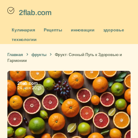
2flab.com
Кулинария
Рецепты
инновации
здоровье
технологии
Главная
фрукты
Фрукт: Сочный Путь к Здоровью и
Гармонии
2flab.com
24 ноя 2025