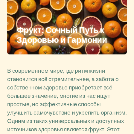
Фрукт: Сочный Путь к
Здоровью и Гармонии
В современном мире, где ритм жизни
становится всё стремительнее, а забота о
собственном здоровье приобретает всё
большее значение, многие из нас ищут
простые, но эффективные способы
улучшить самочувствие и укрепить организм.
Одним из таких универсальных и доступных
источников здоровья является фрукт. Этот