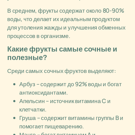
В среднем, фрукты содержат около 80-90%
воды, что делает их идеальным продуктом
для утоления жажды и улучшения обменных
процессов в организме.
Какие фрукты самые сочные и
полезные?
Среди самых сочных фруктов выделяют:
Арбуз – содержит до 92% воды и богат
антиоксидантами.
Апельсин – источник витамина C и
клетчатки.
Груша – содержит витамины группы B и
помогает пищеварению.
Манго – богат витамином A и