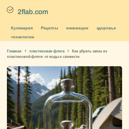
2flab.com
Кулинария
Рецепты
инновации
здоровье
технологии
Главная
пластиковая фляга
Как убрать запах из
пластиковой фляги: от воды к свежести
2flab.com
23 янв 2026