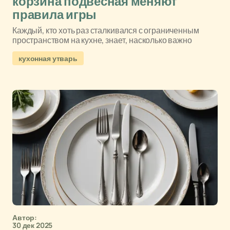
корзина подвесная меняют
правила игры
Каждый, кто хоть раз сталкивался с ограниченным
пространством на кухне, знает, насколько важно
кухонная утварь
Автор:
30 дек 2025