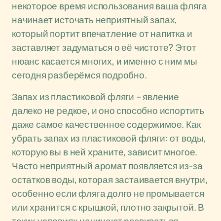
некоторое время использования ваша фляга
начинает источать неприятный запах,
который портит впечатление от напитка и
заставляет задуматься о её чистоте? Этот
нюанс касается многих, и именно с ним мы
сегодня разберёмся подробно.
Запах из пластиковой фляги – явление
далеко не редкое, и оно способно испортить
даже самое качественное содержимое. Как
убрать запах из пластиковой фляги: от воды,
которую вы в ней храните, зависит многое.
Часто неприятный аромат появляется из-за
остатков воды, которая застаивается внутри,
особенно если фляга долго не промывается
или хранится с крышкой, плотно закрытой. В