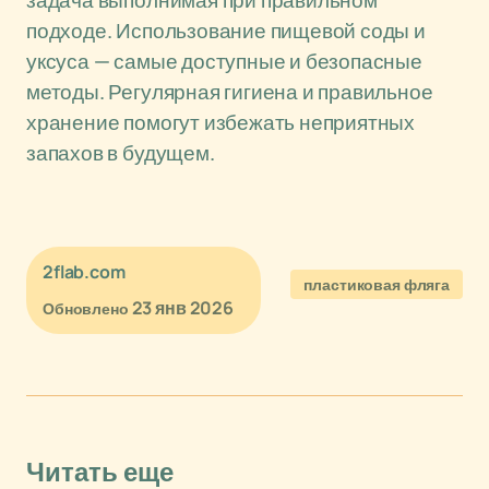
задача выполнимая при правильном
подходе. Использование пищевой соды и
уксуса — самые доступные и безопасные
методы. Регулярная гигиена и правильное
хранение помогут избежать неприятных
запахов в будущем.
2flab.com
пластиковая фляга
23 янв 2026
Обновлено
Читать еще