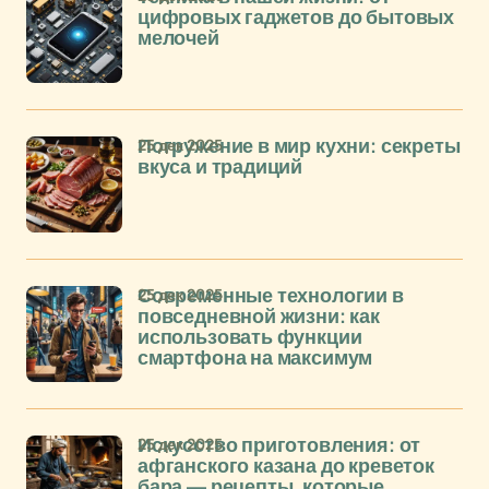
цифровых гаджетов до бытовых
мелочей
25 дек 2025
Погружение в мир кухни: секреты
вкуса и традиций
25 дек 2025
Современные технологии в
повседневной жизни: как
использовать функции
смартфона на максимум
25 дек 2025
Искусство приготовления: от
афганского казана до креветок
бара — рецепты, которые