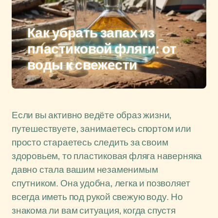
Как убрать запах из
пластиковой фляги: от
воды к свежести
Если вы активно ведёте образ жизни,
путешествуете, занимаетесь спортом или
просто стараетесь следить за своим
здоровьем, то пластиковая фляга наверняка
давно стала вашим незаменимым
спутником. Она удобна, легка и позволяет
всегда иметь под рукой свежую воду. Но
знакома ли вам ситуация, когда спустя