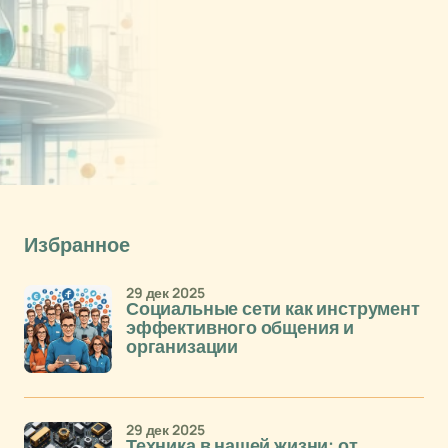
Избранное
29 дек 2025
Социальные сети как инструмент
эффективного общения и
организации
29 дек 2025
Техника в нашей жизни: от