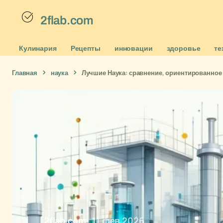
2flab.com
Кулинария
Рецепты
инновации
здоровье
те
Главная
наука
Лучшие Наука: сравнение, ориентированное
2flab.com
11 фев 2026