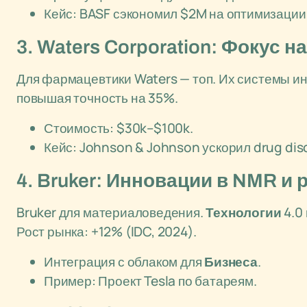
Кейс: BASF сэкономил $2M на оптимизации
3. Waters Corporation: Фокус 
Для фармацевтики Waters — топ. Их системы и
повышая точность на 35%.
Стоимость: $30k–$100k.
Кейс: Johnson & Johnson ускорил drug dis
4. Bruker: Инновации в NMR и 
Bruker для материаловедения.
Технологии
4.0
Рост рынка: +12% (IDC, 2024).
Интеграция с облаком для
Бизнеса
.
Пример: Проект Tesla по батареям.