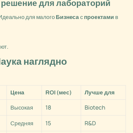
е решение для лабораторий
 Идеально для малого
Бизнеса
с
проектами
в
ют.
аука наглядно
Цена
ROI (мес)
Лучше для
Высокая
18
Biotech
Средняя
15
R&D