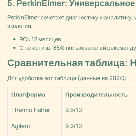
5. PerkinElmer: Универсально
PerkinElmer сочетает диагностику и аналитику.
экологии.
ROI: 12 месяцев.
Статистика: 85% пользователей рекоменду
Сравнительная таблица: Н
Для удобства вот таблица (данные на 2024):
Платформа
Производительность
Thermo Fisher
9.5/10
Agilent
9.2/10