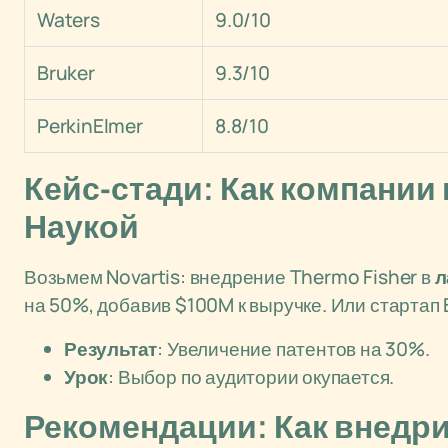
Waters
9.0/10
Bruker
9.3/10
PerkinElmer
8.8/10
Кейс-стади: Как компании
Наукой
Возьмем Novartis: внедрение Thermo Fisher в
л
на 50%, добавив $100M к выручке. Или стартап B
Результат
: Увеличение патентов на 30%.
Урок
: Выбор по аудитории окупается.
Рекомендации: Как внедри