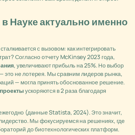
в Науке актуально именно
сталкивается с вызовом: как интегрировать
рат? Согласно отчету McKinsey 2023 года,
вания
, увеличивают прибыль на 25%. Но выбор
— это не лотерея. Мы сравним лидеров рынка,
раций — могла принять обоснованное решение.
проекты
ускоряются в 2 раза благодаря
ежегодно (данные Statista, 2024). Это значит,
 лидерство. Мы фокусируемся на решениях, где
абораторий до биотехнологических платформ.