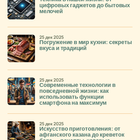
цифровых гаджетов до бытовых
мелочей
25 дек 2025
Погружение в мир кухни: секреты
вкуса и традиций
25 дек 2025
Современные технологии в
повседневной жизни: как
использовать функции
смартфона на максимум
25 дек 2025
Искусство приготовления: от
афганского казана до креветок