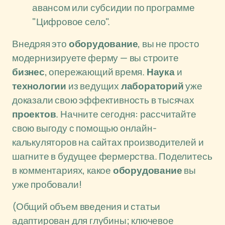
авансом или субсидии по программе
"Цифровое село".
Внедряя это
оборудование
, вы не просто
модернизируете ферму — вы строите
бизнес
, опережающий время.
Наука
и
технологии
из ведущих
лабораторий
уже
доказали свою эффективность в тысячах
проектов
. Начните сегодня: рассчитайте
свою выгоду с помощью онлайн-
калькуляторов на сайтах производителей и
шагните в будущее фермерства. Поделитесь
в комментариях, какое
оборудование
вы
уже пробовали!
(Общий объем введения и статьи
адаптирован для глубины; ключевое