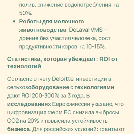
полив, снижение водопотребления на
50%.
Роботы для молочного
животноводства
: DeLaval VMS —
доение без участия человека, рост
продуктивности коров на 10-15%.
Статистика, которая убеждает: ROI от
технологий
Согласно отчету Deloitte, инвестиции в
сельхоз
оборудование
с
технологиями
дают ROI 200-300% за 3 года. В
исследованиях
Еврокомиссии указано, что
цифровизация ферм ЕС снизила выбросы
CO2 на 20% и повысила устойчивость
бизнеса
. Для российских условий: гранты от