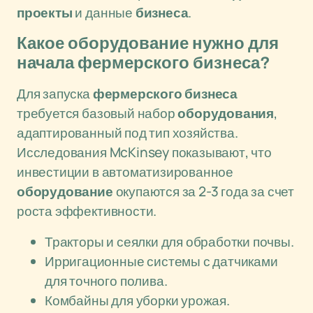
проекты
и данные
бизнеса
.
Какое оборудование нужно для
начала фермерского бизнеса?
Для запуска
фермерского бизнеса
требуется базовый набор
оборудования
,
адаптированный под тип хозяйства.
Исследования McKinsey показывают, что
инвестиции в автоматизированное
оборудование
окупаются за 2-3 года за счет
роста эффективности.
Тракторы и сеялки для обработки почвы.
Ирригационные системы с датчиками
для точного полива.
Комбайны для уборки урожая.