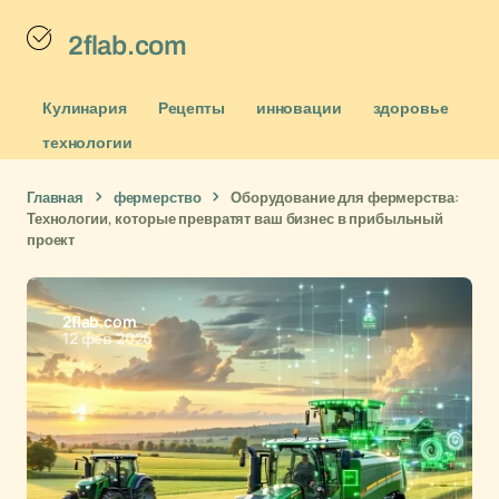
2flab.com
Кулинария
Рецепты
инновации
здоровье
технологии
Главная
фермерство
Оборудование для фермерства:
Технологии, которые превратят ваш бизнес в прибыльный
проект
2flab.com
12 фев 2026