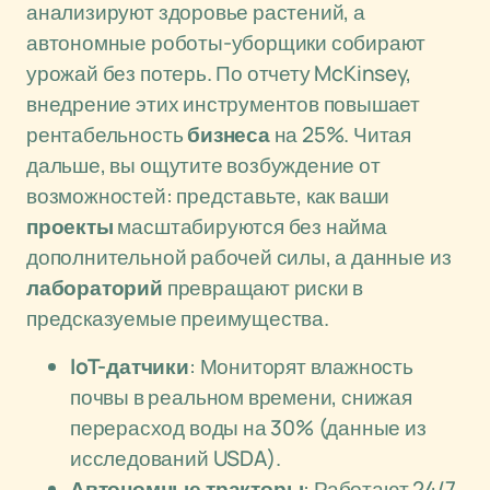
анализируют здоровье растений, а
автономные роботы-уборщики собирают
урожай без потерь. По отчету McKinsey,
внедрение этих инструментов повышает
рентабельность
бизнеса
на 25%. Читая
дальше, вы ощутите возбуждение от
возможностей: представьте, как ваши
проекты
масштабируются без найма
дополнительной рабочей силы, а данные из
лабораторий
превращают риски в
предсказуемые преимущества.
IoT-датчики
: Мониторят влажность
почвы в реальном времени, снижая
перерасход воды на 30% (данные из
исследований USDA).
Автономные тракторы
: Работают 24/7,