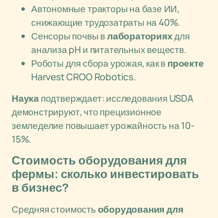
Автономные тракторы на базе ИИ,
снижающие трудозатраты на 40%.
Сенсоры почвы в
лабораториях
для
анализа pH и питательных веществ.
Роботы для сбора урожая, как в
проекте
Harvest CROO Robotics.
Наука
подтверждает: исследования USDA
демонстрируют, что прецизионное
земледелие повышает урожайность на 10-
15%.
Стоимость оборудования для
фермы: сколько инвестировать
в бизнес?
Средняя стоимость
оборудования для