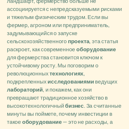
ландшафт, фермерство больше не
ассоциируется с непредсказуемыми рисками
и тяжелым физическим трудом. Если вы
фермер, агроном или предприниматель,
задумывающийся о запуске
сельскохозяйственного
проекта
, эта статья
раскроет, как современное
оборудование
для фермерства становится ключом к
устойчивому росту. Мы поговорим о
революционных
технологиях
,
подкрепленных
исследованиями
ведущих
лабораторий
, и покажем, как они
превращают традиционное хозяйство в
высокотехнологичный
бизнес
. За считанные
минуты вы поймете, почему инвестиции в
такое
оборудование
— это не расходы, а