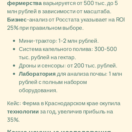
фермерства
варьируется от 500 тыс. до 5
млн рублей в зависимости от масштаба.
Бизнес
-анализ от Росстата указывает на ROI
25% при правильном выборе.
Мини-трактор: 1-2 млн рублей.
Система капельного полива: 300-500
тыс. рублей на гектар.
Дроны и сенсоры: от 200 тыс. рублей.
Лаборатория
для анализа почвы: 1 млн
рублей с полным набором
оборудования.
Кейс: Ферма в Краснодарском крае окупила
технологии
за год, увеличив прибыль на
35%.