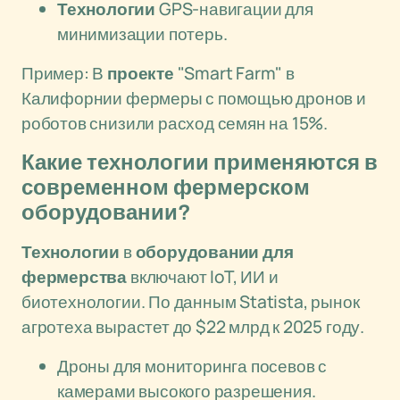
Технологии
GPS-навигации для
минимизации потерь.
Пример: В
проекте
"Smart Farm" в
Калифорнии фермеры с помощью дронов и
роботов снизили расход семян на 15%.
Какие технологии применяются в
современном фермерском
оборудовании?
Технологии
в
оборудовании для
фермерства
включают IoT, ИИ и
биотехнологии. По данным Statista, рынок
агротеха вырастет до $22 млрд к 2025 году.
Дроны для мониторинга посевов с
камерами высокого разрешения.