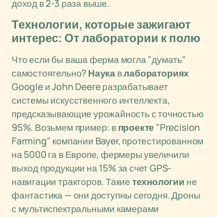
доход в 2-3 раза выше.
Технологии, которые зажигают
интерес: От лаборатории к полю
Что если бы ваша ферма могла "думать"
самостоятельно?
Наука
в
лабораториях
Google и John Deere разрабатывает
системы искусственного интеллекта,
предсказывающие урожайность с точностью
95%. Возьмем пример: в
проекте
"Precision
Farming" компании Bayer, протестированном
на 5000 га в Европе, фермеры увеличили
выход продукции на 15% за счет GPS-
навигации тракторов. Такие
технологии
не
фантастика — они доступны сегодня. Дроны
с мультиспектральными камерами