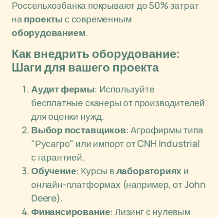
Россельхозбанка покрывают до 50% затрат
на
проекты
с современным
оборудованием
.
Как внедрить оборудование:
Шаги для вашего проекта
Аудит фермы
: Используйте
бесплатные сканеры от производителей
для оценки нужд.
Выбор поставщиков
: Агрофирмы типа
"Русагро" или импорт от CNH Industrial
с гарантией.
Обучение
: Курсы в
лабораториях
и
онлайн-платформах (например, от John
Deere).
Финансирование
: Лизинг с нулевым