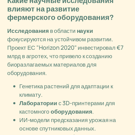
Какие научные исследования
влияют на развитие
фермерского оборудования?
Исследования
в области
науки
фокусируются на устойчивом развитии.
Проект ЕС "Horizon 2020" инвестировал €7
млрд в агротех, что привело к созданию
биоразлагаемых материалов для
оборудования.
Генетика растений для адаптации к
климату.
Лаборатории
с 3D-принтерами для
кастомного
оборудования
.
ИИ-модели предсказания урожая на
основе спутниковых данных.