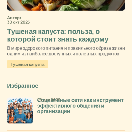
Автор:
30 окт 2025
Тушеная капуста: польза, о
которой стоит знать каждому
В мире здорового питания и правильного образа жизни
одним из наиболее доступных и полезных продуктов
Тушеная капуста
Избранное
29 дек 2025
Социальные сети как инструмент
эффективного общения и
организации