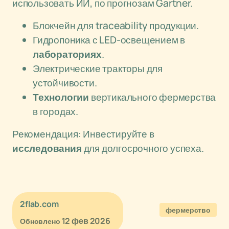
использовать ИИ, по прогнозам Gartner.
Блокчейн для traceability продукции.
Гидропоника с LED-освещением в
лабораториях
.
Электрические тракторы для
устойчивости.
Технологии
вертикального фермерства
в городах.
Рекомендация: Инвестируйте в
исследования
для долгосрочного успеха.
2flab.com
фермерство
12 фев 2026
Обновлено