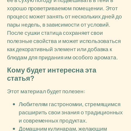
ее в сухую погоду и подвешивать в тени в
хорошо проветриваемом помещении. Этот
процесс может занять от нескольких дней до
пары недель, в зависимости от условий.
После сушки статица сохраняет свои
полезные свойства и может использоваться
как декоративный элемент или добавка к
блюдам для придания им особого аромата.
Кому будет интересна эта
статья?
Этот материал будет полезен:
Любителям гастрономии, стремящимся
расширить свои знания о традиционных
и современных продуктах.
Домашним кулинарам, желающим