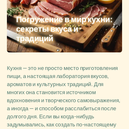
Погружение в мир кухни:
секреты вкуса и
традиций
Кухня — это не просто место приготовления
пищи, а настоящая лаборатория вкусов,
ароматов и культурных традиций. Для
многих она становится источником
вдохновения и творческого самовыражения,
а иногда — и способом расслабиться после
долгого дня. Если вы когда-нибудь
задумывались, как создать по-настоящему