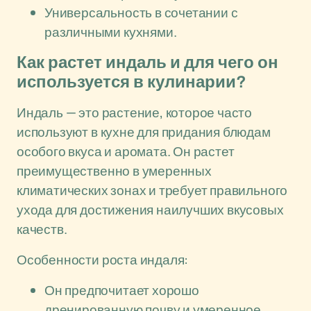
Универсальность в сочетании с
различными кухнями.
Как растет индаль и для чего он
используется в кулинарии?
Индаль — это растение, которое часто
используют в кухне для придания блюдам
особого вкуса и аромата. Он растет
преимущественно в умеренных
климатических зонах и требует правильного
ухода для достижения наилучших вкусовых
качеств.
Особенности роста индаля:
Он предпочитает хорошо
дренированную почву и умеренное