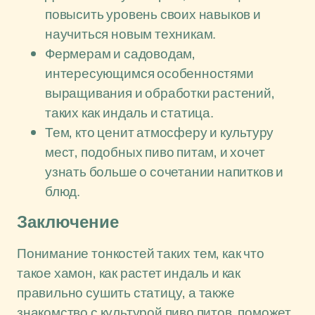
повысить уровень своих навыков и
научиться новым техникам.
Фермерам и садоводам,
интересующимся особенностями
выращивания и обработки растений,
таких как индаль и статица.
Тем, кто ценит атмосферу и культуру
мест, подобных пиво питам, и хочет
узнать больше о сочетании напитков и
блюд.
Заключение
Понимание тонкостей таких тем, как что
такое хамон, как растет индаль и как
правильно сушить статицу, а также
знакомство с культурой пиво питов, поможет