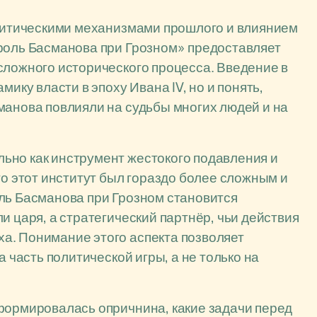
олитическими механизмами прошлого и влиянием
 роль Басманова при Грозном» предоставляет
сложного исторического процесса. Введение в
мику власти в эпоху Ивана IV, но и понять,
манова повлияли на судьбы многих людей и на
ьно как инструмент жестокого подавления и
то этот институт был гораздо более сложным и
ль Басманова при Грозном становится
и царя, а стратегический партнёр, чьи действия
а. Понимание этого аспекта позволяет
а часть политической игры, а не только на
формировалась опричнина, какие задачи перед