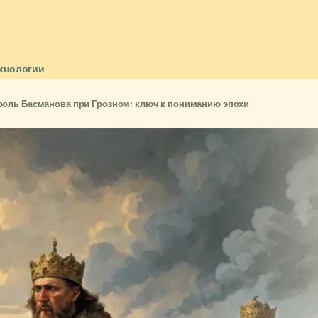
хнологии
роль Басманова при Грозном: ключ к пониманию эпохи