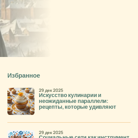
Избранное
29 дек 2025
Искусство кулинарии и
неожиданные параллели:
рецепты, которые удивляют
29 дек 2025
Социальные сети как инструмент