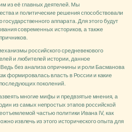
им из её главных деятелей. Мы
чества и политические решения способствовали
 государственного аппарата. Для этого будут
ования современных историков, а также
причников.
 механизмы российского средневекового
телей и любителей истории, данное
Ведь без анализа опричнины и роли Басманова
ак формировалась власть в России и какие
 последующих поколений.
звеять многие мифы и предвзятые мнения, а
один из самых непростых этапов российской
еотъемлемой частью политики Ивана IV, как
можно извлечь из этого исторического опыта для