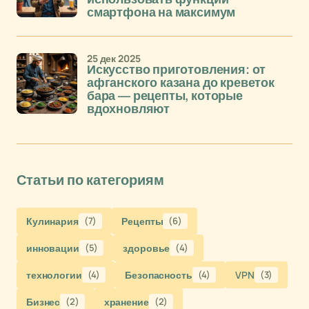
смартфона на максимум
25 дек 2025
Искусство приготовления: от
афганского казана до креветок
бара — рецепты, которые
вдохновляют
Статьи по категориям
Кулинария
(7)
Рецепты
(6)
инновации
(5)
здоровье
(4)
технологии
(4)
Безопасность
(4)
VPN
(3)
Бизнес
(2)
хранение
(2)