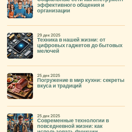
эффективного общения и
организации
29 дек 2025
Техника в нашей жизни: от
цифровых гаджетов до бытовых
мелочей
25 дек 2025
Погружение в мир кухни: секреты
вкуса и традиций
25 дек 2025
Современные технологии в
повседневной жизни: как
использовать функции