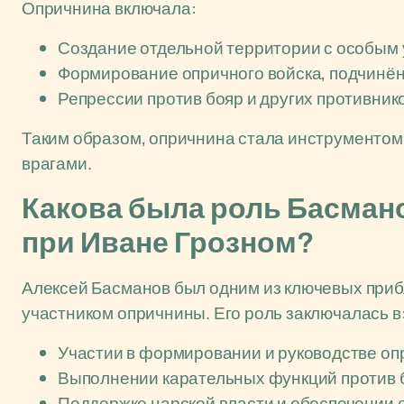
Опричнина включала:
Создание отдельной территории с особым
Формирование опричного войска, подчинё
Репрессии против бояр и других противнико
Таким образом, опричнина стала инструментом
врагами.
Какова была роль Басман
при Иване Грозном?
Алексей Басманов был одним из ключевых приб
участником опричнины. Его роль заключалась в
Участии в формировании и руководстве оп
Выполнении карательных функций против 
Поддержке царской власти и обеспечении 