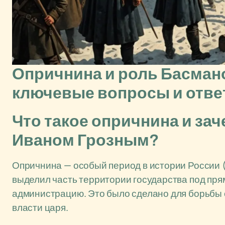
Опричнина и роль Басман
ключевые вопросы и отв
Что такое опричнина и за
Иваном Грозным?
Опричнина — особый период в истории России (1
выделил часть территории государства под пря
администрацию. Это было сделано для борьбы 
власти царя.