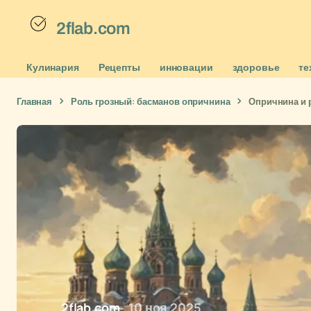
2flab.com
Кулинария
Рецепты
инновации
здоровье
те
Главная
Роль грозный: басманов опричнина
Опричнина и 
2flab.com
10 ноя 2025