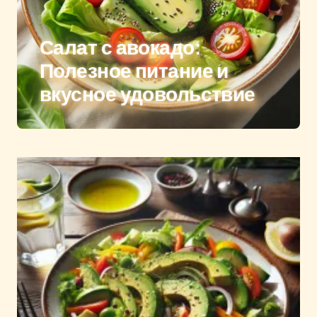
Салат с авокадо:
Полезное питание и
вкусное удовольствие