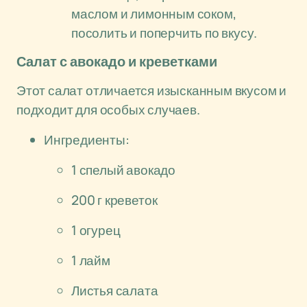
маслом и лимонным соком,
посолить и поперчить по вкусу.
Салат с авокадо и креветками
Этот салат отличается изысканным вкусом и
подходит для особых случаев.
Ингредиенты:
1 спелый авокадо
200 г креветок
1 огурец
1 лайм
Листья салата