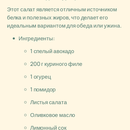
Этот салат является отличным источником
белка и полезных жиров, что делает его
идеальным вариантом для обеда или ужина.
Ингредиенты:
1 спелый авокадо
200 г куриного филе
1 огурец
1 помидор
Листья салата
Оливковое масло
Лимонный сок