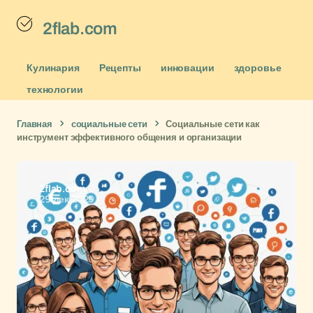
2flab.com
Кулинария
Рецепты
инновации
здоровье
технологии
Главная
социальные сети
Социальные сети как
инструмент эффективного общения и организации
2flab.com
29 дек 2025