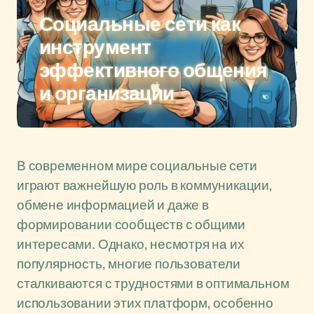
Социальные сети как
инструмент
эффективного общения
и организации
В современном мире социальные сети
играют важнейшую роль в коммуникации,
обмене информацией и даже в
формировании сообществ с общими
интересами. Однако, несмотря на их
популярность, многие пользователи
сталкиваются с трудностями в оптимальном
использовании этих платформ, особенно