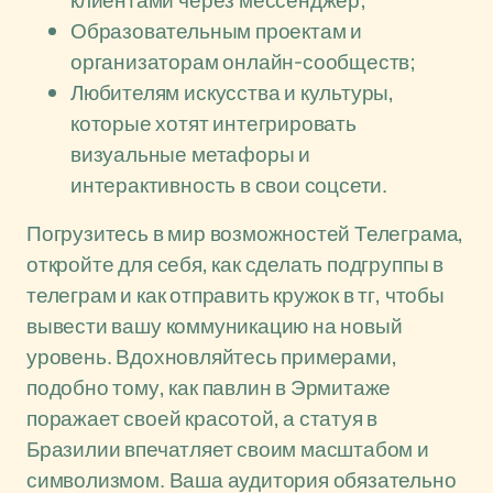
клиентами через мессенджер;
Образовательным проектам и
организаторам онлайн-сообществ;
Любителям искусства и культуры,
которые хотят интегрировать
визуальные метафоры и
интерактивность в свои соцсети.
Погрузитесь в мир возможностей Телеграма,
откройте для себя, как сделать подгруппы в
телеграм и как отправить кружок в тг, чтобы
вывести вашу коммуникацию на новый
уровень. Вдохновляйтесь примерами,
подобно тому, как павлин в Эрмитаже
поражает своей красотой, а статуя в
Бразилии впечатляет своим масштабом и
символизмом. Ваша аудитория обязательно