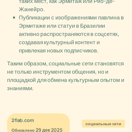
таких мест, как Эрмитаж или Рио-де-
Жанейро.
Публикации с изображениями павлина в
Эрмитаже или статуи в Бразилии
активно распространяются в соцсетях,
создавая культурный контент и
привлекая новых подписчиков.
Таким образом, социальные сети становятся
не только инструментом общения, но и
площадкой для обмена культурным опытом и
знаниями.
2flab.com
социальные сети
29 дек 2025
Обновлено