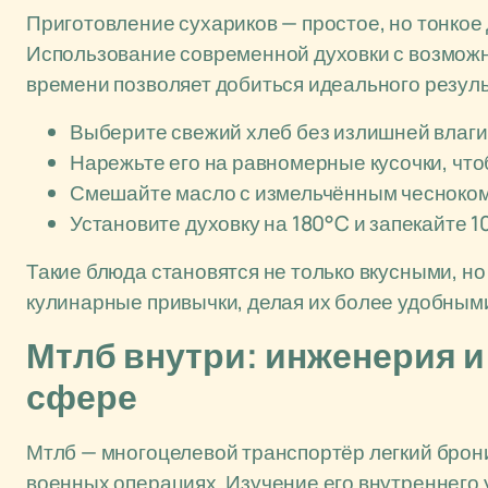
Приготовление сухариков — простое, но тонкое
Использование современной духовки с возмож
времени позволяет добиться идеального резуль
Выберите свежий хлеб без излишней влаги
Нарежьте его на равномерные кусочки, чт
Смешайте масло с измельчённым чесноком 
Установите духовку на 180°C и запекайте 1
Такие блюда становятся не только вкусными, но
кулинарные привычки, делая их более удобным
Мтлб внутри: инженерия и
сфере
Мтлб — многоцелевой транспортёр легкий бро
военных операциях. Изучение его внутреннего 