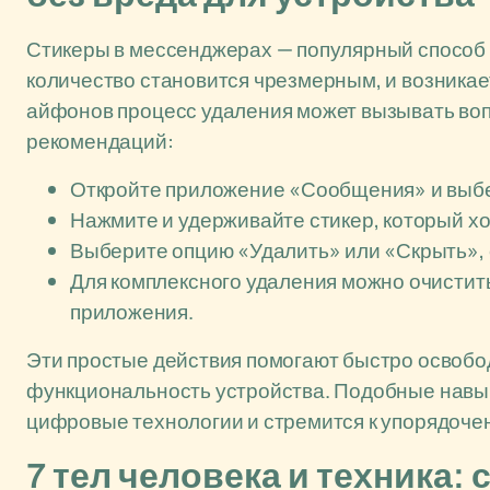
Стикеры в мессенджерах — популярный способ 
количество становится чрезмерным, и возникае
айфонов процесс удаления может вызывать воп
рекомендаций:
Откройте приложение «Сообщения» и выбе
Нажмите и удерживайте стикер, который хот
Выберите опцию «Удалить» или «Скрыть», 
Для комплексного удаления можно очистить
приложения.
Эти простые действия помогают быстро освобод
функциональность устройства. Подобные навыки
цифровые технологии и стремится к упорядоче
7 тел человека и техника: