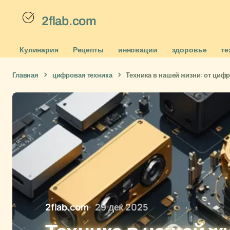
2flab.com
Кулинария
Рецепты
инновации
здоровье
те
Главная
цифровая техника
Техника в нашей жизни: от ци
2flab.com
29 дек 2025