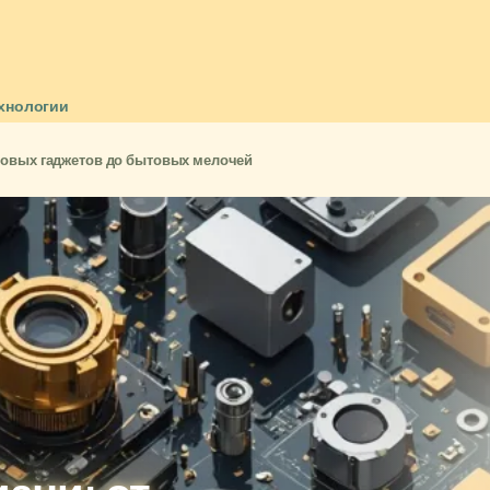
хнологии
фровых гаджетов до бытовых мелочей