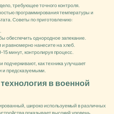
 дело, требующее точного контроля.
ностью программирования температуры и
тата. Советы по приготовлению:
.
обы обеспечить однородное запекание.
и равномерно нанесите на хлеб.
0-15 минут, контролируя процесс.
 и подчеркивают, как техника улучшает
и и предсказуемыми.
 технология в военной
нированный, широко используемый в различных
устройства показывает высокий уровень