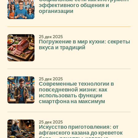
эффективного общения и
организации
25 дек 2025
Погружение в мир кухни: секреты
вкуса и традиций
25 дек 2025
Современные технологии в
повседневной жизни: как
использовать функции
смартфона на максимум
25 дек 2025
Искусство приготовления: от
афганского казана до креветок