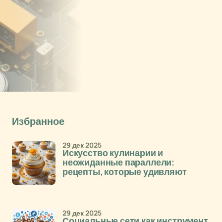
Избранное
29 дек 2025
Искусство кулинарии и
неожиданные параллели:
рецепты, которые удивляют
29 дек 2025
Социальные сети как инструмент