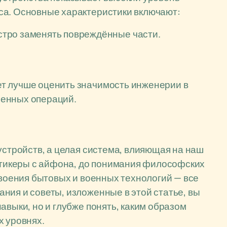
са. Основные характеристики включают:
тро заменять повреждённые части.
т лучше оценить значимость инженерии в
оенных операций.
устройств, а целая система, влияющая на наш
 стикеры с айфона, до понимания философских
своения бытовых и военных технологий — все
ния и советы, изложенные в этой статье, вы
авыки, но и глубже понять, каким образом
х уровнях.