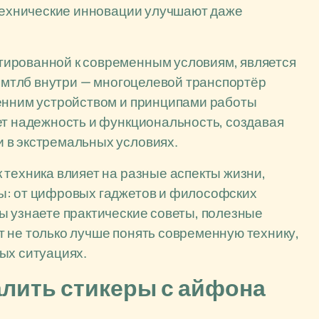
 технические инновации улучшают даже
тированной к современным условиям, является
к мтлб внутри — многоцелевой транспортёр
ренним устройством и принципами работы
ет надежность и функциональность, создавая
 в экстремальных условиях.
 техника влияет на разные аспекты жизни,
ы: от цифровых гаджетов и философских
ы узнаете практические советы, полезные
 не только лучше понять современную технику,
ых ситуациях.
алить стикеры с айфона