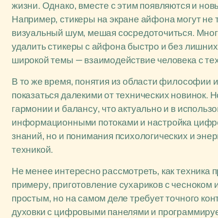
жизни. Однако, вместе с этим появляются и нов
Например, стикеры на экране айфона могут не т
визуальный шум, мешая сосредоточиться. Многи
удалить стикеры с айфона быстро и без лишних 
широкой темы — взаимодействие человека с те
В то же время, понятия из области философии и 
показаться далекими от технических новинок. Н
гармонии и балансу, что актуально и в исполь
информационными потоками и настройка цифро
знаний, но и понимания психологических и энер
техникой.
Не менее интересно рассмотреть, как техника п
примеру, приготовление сухариков с чесноком и
простым, но на самом деле требует точного ко
духовки с цифровыми панелями и программир