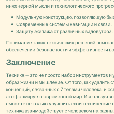
инженерной мысли и технологического прогрес
Модульную конструкцию, позволяющую быс
Современные системы навигации и связи.
Защиту экипажа от различных видов угроз.
Понимание таких технических решений помогае
обеспечении безопасности и эффективности в
Заключение
Техника — это не просто набор инструментов и 
образ жизни и мышление. От того, как удалить
концепций, связанных с 7 телами человека, и о
это формирует современный мир. Используя зна
сможете не только улучшить свои технические н
техника взаимодействует с человеком на разны