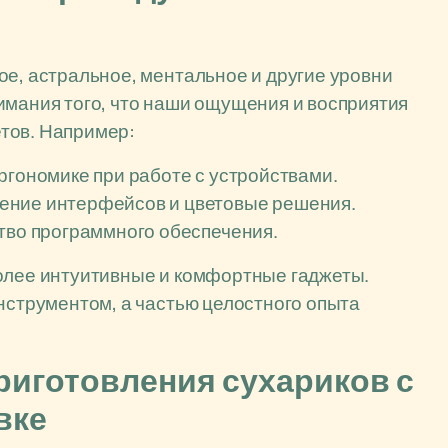
ое, астральное, ментальное и другие уровни
имания того, что наши ощущения и восприятия
тов. Например:
ргономике при работе с устройствами.
ение интерфейсов и цветовые решения.
тво программного обеспечения.
более интуитивные и комфортные гаджеты.
инструментом, а частью целостного опыта
приготовления сухариков с
вке