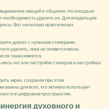
выражения эмоций и общения. Но иногда их
т необходимость удалить их. Для владельцев
росы. Вот несколько практических
рите диалог с нужными стикерами.
ите удалить, пока не появится меню.
если такая имеется.
 весь чат или настройки стикеров в настройках
ить экран, сохраняя при этом
 важны для всех, кто активно использует
нности в цифровом пространстве.
 синергия духовного и