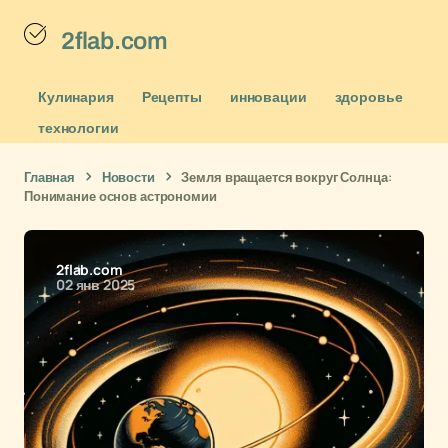
2flab.com
Кулинария
Рецепты
инновации
здоровье
технологии
Главная
Новости
Земля вращается вокруг Солнца:
Понимание основ астрономии
2flab.com
02 янв 2025