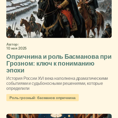
Автор:
10 ноя 2025
Опричнина и роль Басманова при
Грозном: ключ к пониманию
эпохи
История России XVI века наполнена драматическими
событиями и судьбоносными решениями, которые
определили
Роль грозный: басманов опричнина