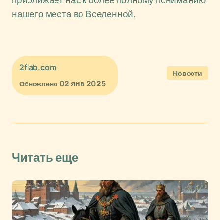
приближает нас к более полному пониманию
нашего места во Вселенной.
2flab.com
Новости
02 янв 2025
Обновлено
Читать еще