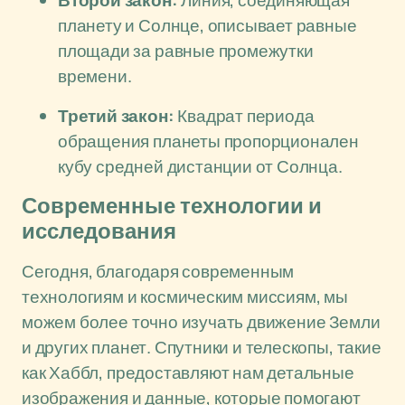
Второй закон:
Линия, соединяющая
планету и Солнце, описывает равные
площади за равные промежутки
времени.
Третий закон:
Квадрат периода
обращения планеты пропорционален
кубу средней дистанции от Солнца.
Современные технологии и
исследования
Сегодня, благодаря современным
технологиям и космическим миссиям, мы
можем более точно изучать движение Земли
и других планет. Спутники и телескопы, такие
как Хаббл, предоставляют нам детальные
изображения и данные, которые помогают