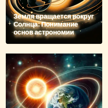
Земля вращается вокруг
Солнца: Понимание
основ астрономии