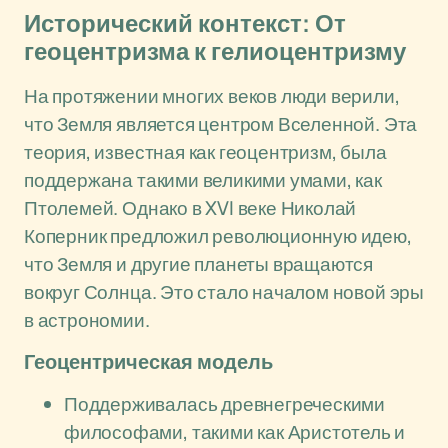
Исторический контекст: От
геоцентризма к гелиоцентризму
На протяжении многих веков люди верили,
что Земля является центром Вселенной. Эта
теория, известная как геоцентризм, была
поддержана такими великими умами, как
Птолемей. Однако в XVI веке Николай
Коперник предложил революционную идею,
что Земля и другие планеты вращаются
вокруг Солнца. Это стало началом новой эры
в астрономии.
Геоцентрическая модель
Поддерживалась древнегреческими
философами, такими как Аристотель и