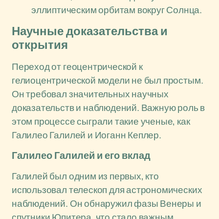
эллиптическим орбитам вокруг Солнца.
Научные доказательства и
открытия
Переход от геоцентрической к
гелиоцентрической модели не был простым.
Он требовал значительных научных
доказательств и наблюдений. Важную роль в
этом процессе сыграли такие ученые, как
Галилео Галилей и Иоганн Кеплер.
Галилео Галилей и его вклад
Галилей был одним из первых, кто
использовал телескоп для астрономических
наблюдений. Он обнаружил фазы Венеры и
спутники Юпитера, что стало важным