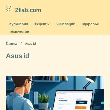
2flab.com
Кулинария
Рецепты
инновации
здоровье
технологии
Главная
Asus id
Asus id