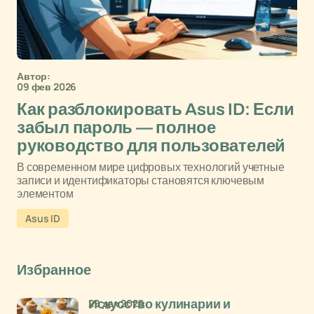
Автор:
09 фев 2026
Как разблокировать Asus ID: Если
забыл пароль — полное
руководство для пользователей
В современном мире цифровых технологий учетные
записи и идентификаторы становятся ключевым
элементом
Asus ID
Избранное
29 дек 2025
Искусство кулинарии и