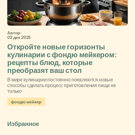
Автор:
02 дек 2025
Откройте новые горизонты
кулинарии с фондю мейкером:
рецепты блюд, которые
преобразят ваш стол
В мире кулинарии постоянно появляются новые
способы сделать процесс приготовления пищи не
только
фондю мейкер
Избранное