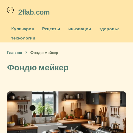
2flab.com
Кулинария
Рецепты
инновации
здоровье
технологии
Главная
Фондю мейкер
Фондю мейкер