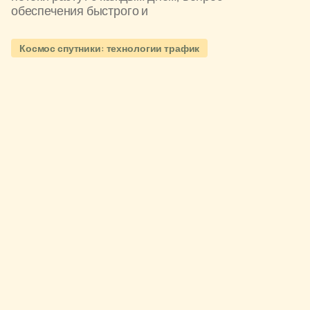
обеспечения быстрого и
Космос спутники: технологии трафик