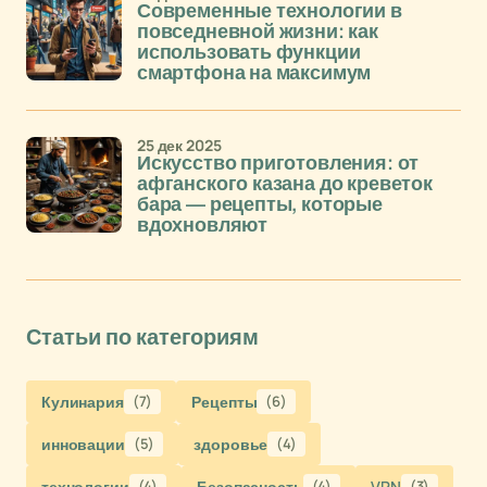
Современные технологии в
повседневной жизни: как
использовать функции
смартфона на максимум
25 дек 2025
Искусство приготовления: от
афганского казана до креветок
бара — рецепты, которые
вдохновляют
Статьи по категориям
Кулинария
(7)
Рецепты
(6)
инновации
(5)
здоровье
(4)
технологии
(4)
Безопасность
(4)
VPN
(3)