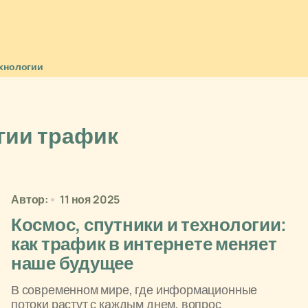
хнологии
гии трафик
Автор:
11 ноя 2025
Космос, спутники и технологии:
как трафик в интернете меняет
наше будущее
В современном мире, где информационные
потоки растут с каждым днем, вопрос