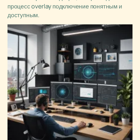
процесс overlay подключение понятным и
доступным.