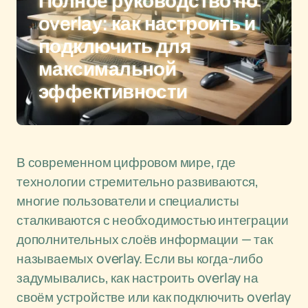
Полное руководство по
overlay: как настроить и
подключить для
максимальной
эффективности
В современном цифровом мире, где
технологии стремительно развиваются,
многие пользователи и специалисты
сталкиваются с необходимостью интеграции
дополнительных слоёв информации — так
называемых overlay. Если вы когда-либо
задумывались, как настроить overlay на
своём устройстве или как подключить overlay