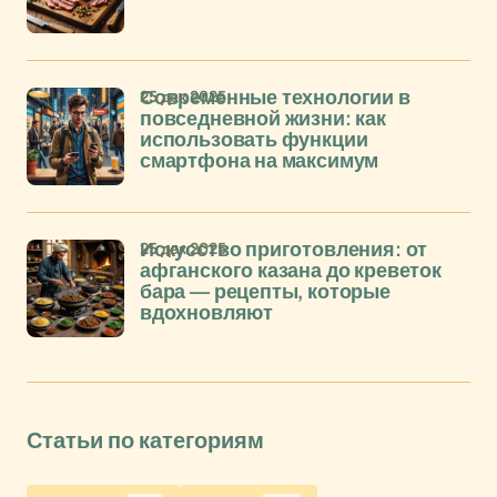
25 дек 2025
Современные технологии в
повседневной жизни: как
использовать функции
смартфона на максимум
25 дек 2025
Искусство приготовления: от
афганского казана до креветок
бара — рецепты, которые
вдохновляют
Статьи по категориям