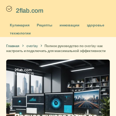
2flab.com
Кулинария
Рецепты
инновации
здоровье
технологии
Главная
overlay
Полное руководство по overlay: как
настроить и подключить для максимальной эффективности
2flab.com
12 дек 2025