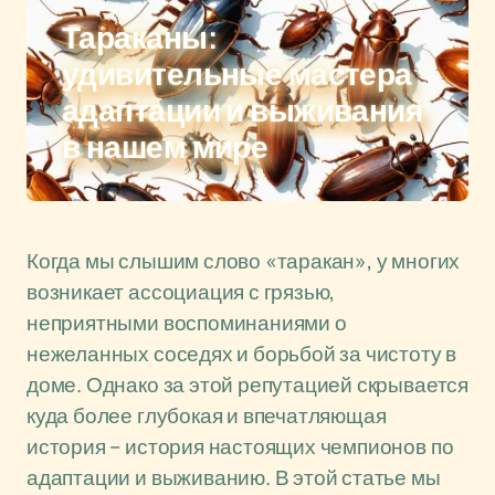
Тараканы:
удивительные мастера
адаптации и выживания
в нашем мире
Когда мы слышим слово «таракан», у многих
возникает ассоциация с грязью,
неприятными воспоминаниями о
нежеланных соседях и борьбой за чистоту в
доме. Однако за этой репутацией скрывается
куда более глубокая и впечатляющая
история – история настоящих чемпионов по
адаптации и выживанию. В этой статье мы