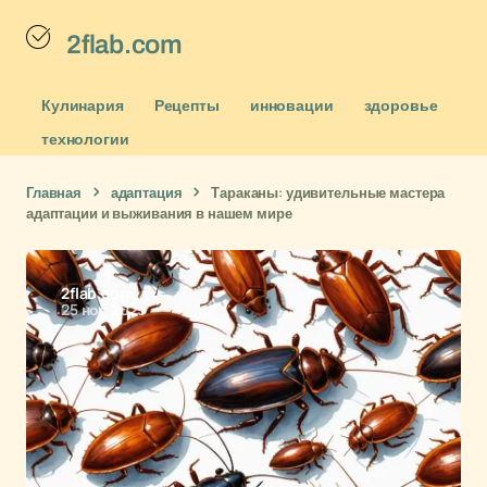
2flab.com
Кулинария
Рецепты
инновации
здоровье
технологии
Главная
адаптация
Тараканы: удивительные мастера
адаптации и выживания в нашем мире
2flab.com
25 ноя 2025