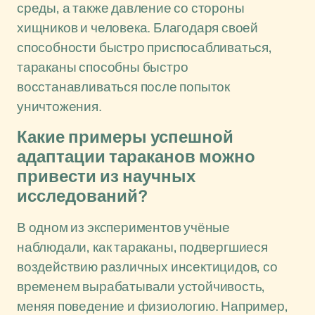
среды, а также давление со стороны
хищников и человека. Благодаря своей
способности быстро приспосабливаться,
тараканы способны быстро
восстанавливаться после попыток
уничтожения.
Какие примеры успешной
адаптации тараканов можно
привести из научных
исследований?
В одном из экспериментов учёные
наблюдали, как тараканы, подвергшиеся
воздействию различных инсектицидов, со
временем вырабатывали устойчивость,
меняя поведение и физиологию. Например,