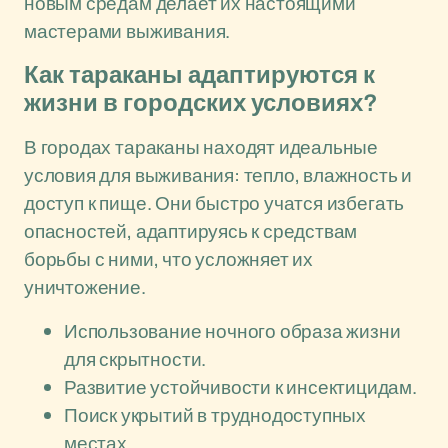
новым средам делает их настоящими
мастерами выживания.
Как тараканы адаптируются к
жизни в городских условиях?
В городах тараканы находят идеальные
условия для выживания: тепло, влажность и
доступ к пище. Они быстро учатся избегать
опасностей, адаптируясь к средствам
борьбы с ними, что усложняет их
уничтожение.
Использование ночного образа жизни
для скрытности.
Развитие устойчивости к инсектицидам.
Поиск укрытий в труднодоступных
местах.