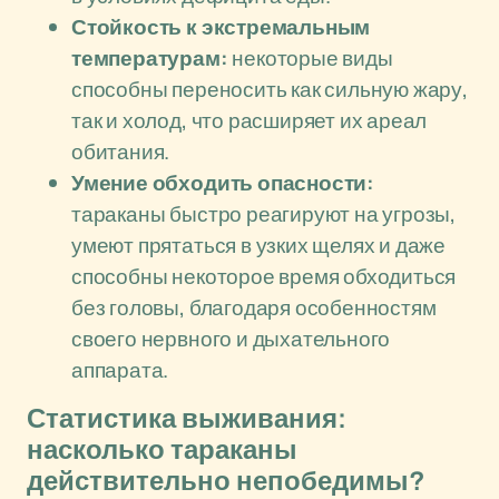
Стойкость к экстремальным
температурам:
некоторые виды
способны переносить как сильную жару,
так и холод, что расширяет их ареал
обитания.
Умение обходить опасности:
тараканы быстро реагируют на угрозы,
умеют прятаться в узких щелях и даже
способны некоторое время обходиться
без головы, благодаря особенностям
своего нервного и дыхательного
аппарата.
Статистика выживания:
насколько тараканы
действительно непобедимы?