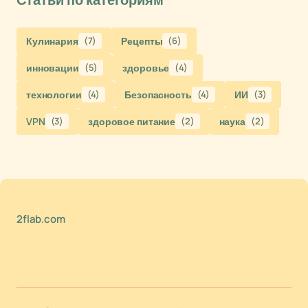
Статьи по категориям
Кулинария
(7)
Рецепты
(6)
инновации
(5)
здоровье
(4)
технологии
(4)
Безопасность
(4)
ИИ
(3)
VPN
(3)
здоровое питание
(2)
наука
(2)
2flab.com