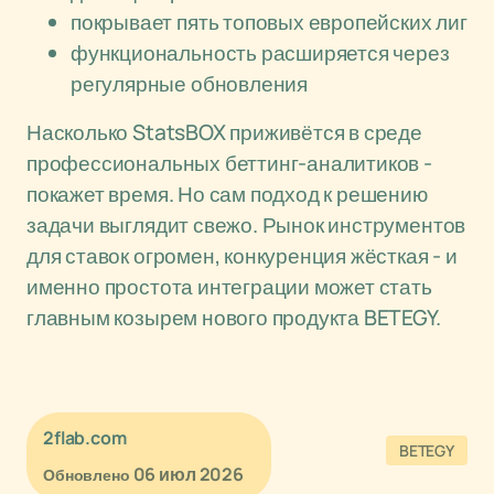
покрывает пять топовых европейских лиг
функциональность расширяется через
регулярные обновления
Насколько StatsBOX приживётся в среде
профессиональных беттинг-аналитиков -
покажет время. Но сам подход к решению
задачи выглядит свежо. Рынок инструментов
для ставок огромен, конкуренция жёсткая - и
именно простота интеграции может стать
главным козырем нового продукта BETEGY.
2flab.com
BETEGY
06 июл 2026
Обновлено