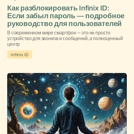
Как разблокировать Infinix ID:
Если забыл пароль — подробное
руководство для пользователей
В современном мире смартфон — это не просто
устройство для звонков и сообщений, а полноценный
центр
Infinix ID