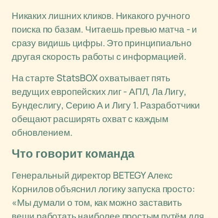
Никаких лишних кликов. Никакого ручного
поиска по базам. Читаешь превью матча - и
сразу видишь цифры. Это принципиально
другая скорость работы с информацией.
На старте StatsBOX охватывает пять
ведущих европейских лиг - АПЛ, Ла Лигу,
Бундеслигу, Серию А и Лигу 1. Разработчики
обещают расширять охват с каждым
обновлением.
Что говорит команда
Генеральный директор BETEGY Алекс
Корнилов объяснил логику запуска просто:
«Мы думали о том, как можно заставить
вещи работать наиболее простым путём для