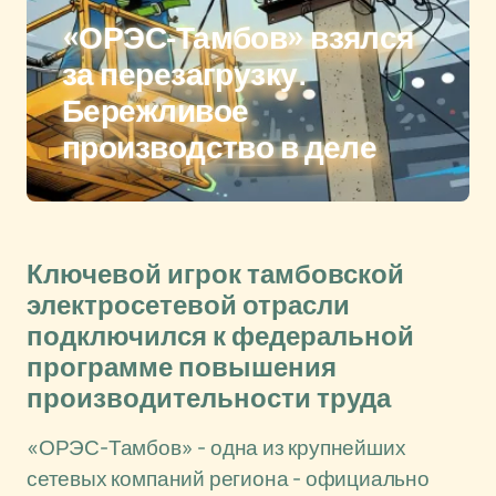
«ОРЭС-Тамбов» взялся
за перезагрузку.
Бережливое
производство в деле
Ключевой игрок тамбовской
электросетевой отрасли
подключился к федеральной
программе повышения
производительности труда
«ОРЭС-Тамбов» - одна из крупнейших
сетевых компаний региона - официально