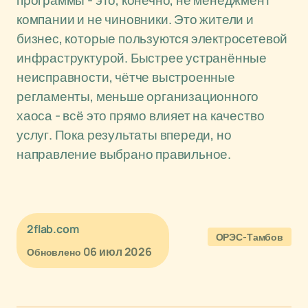
программы - это, конечно, не менеджмент
компании и не чиновники. Это жители и
бизнес, которые пользуются электросетевой
инфраструктурой. Быстрее устранённые
неисправности, чётче выстроенные
регламенты, меньше организационного
хаоса - всё это прямо влияет на качество
услуг. Пока результаты впереди, но
направление выбрано правильное.
2flab.com
ОРЭС-Тамбов
06 июл 2026
Обновлено