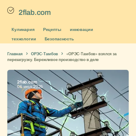
2flab.com
Кулинария
Рецепты
инновации
технологии
Безопасность
Главная
ОРЭС-Тамбов
«ОРЭС-Тамбов» взялся за
перезагрузку. Бережливое производство в деле
2flab.com
06 июл 2026