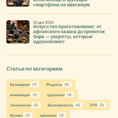
смартфона на максимум
25 дек 2025
Искусство приготовления: от
афганского казана до креветок
бара — рецепты, которые
вдохновляют
Статьи по категориям
Кулинария
(7)
Рецепты
(6)
инновации
(5)
здоровье
(4)
технологии
(4)
Безопасность
(4)
VPN
(3)
Бизнес
(2)
хранение
(2)