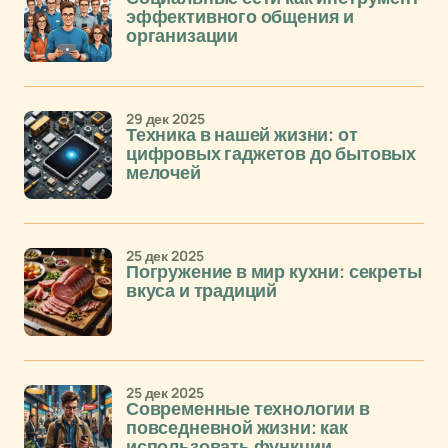
эффективного общения и
организации
29 дек 2025
Техника в нашей жизни: от
цифровых гаджетов до бытовых
мелочей
25 дек 2025
Погружение в мир кухни: секреты
вкуса и традиций
25 дек 2025
Современные технологии в
повседневной жизни: как
использовать функции