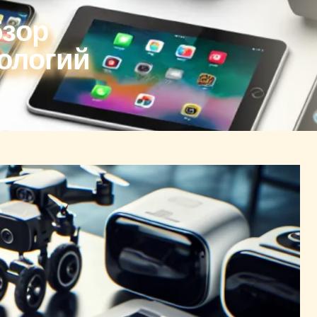
бзор
ологий