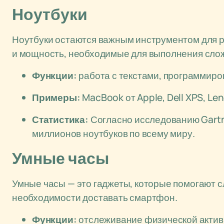
Ноутбуки
Ноутбуки остаются важным инструментом для р
и мощность, необходимые для выполнения сло
Функции:
работа с текстами, программиро
Примеры:
MacBook от Apple, Dell XPS, Le
Статистика:
Согласно исследованию Gartne
миллионов ноутбуков по всему миру.
Умные часы
Умные часы — это гаджеты, которые помогают сл
необходимости доставать смартфон.
Функции:
отслеживание физической активн