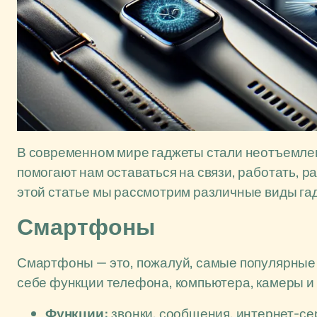
В современном мире гаджеты стали неотъемле
помогают нам оставаться на связи, работать, р
этой статье мы рассмотрим различные виды гад
Смартфоны
Смартфоны — это, пожалуй, самые популярные 
себе функции телефона, компьютера, камеры и 
Функции:
звонки, сообщения, интернет-сер