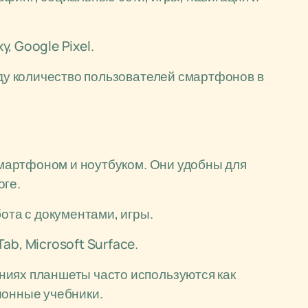
, Google Pixel.
оду количество пользователей смартфонов в
мартфоном и ноутбуком. Они удобны для
оге.
бота с документами, игры.
ab, Microsoft Surface.
иях планшеты часто используются как
ионные учебники.