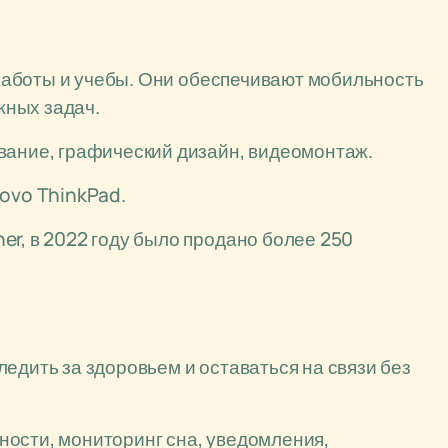
аботы и учебы. Они обеспечивают мобильность
жных задач.
вание, графический дизайн, видеомонтаж.
novo ThinkPad.
r, в 2022 году было продано более 250
едить за здоровьем и оставаться на связи без
ости, мониторинг сна, уведомления,