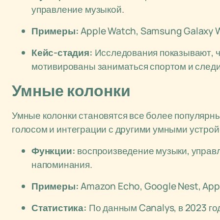
управление музыкой.
Примеры:
Apple Watch, Samsung Galaxy Wa
Кейс-стадия:
Исследования показывают, ч
мотивированы заниматься спортом и следи
Умные колонки
Умные колонки становятся все более популярн
голосом и интеграции с другими умными устрой
Функции:
воспроизведение музыки, управл
напоминания.
Примеры:
Amazon Echo, Google Nest, Ap
Статистика:
По данным Canalys, в 2023 г