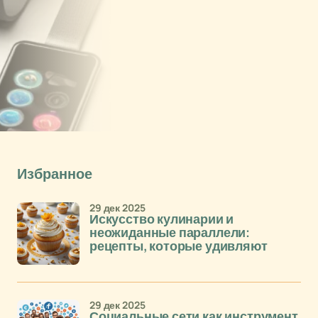
Избранное
29 дек 2025
Искусство кулинарии и
неожиданные параллели:
рецепты, которые удивляют
29 дек 2025
Социальные сети как инструмент