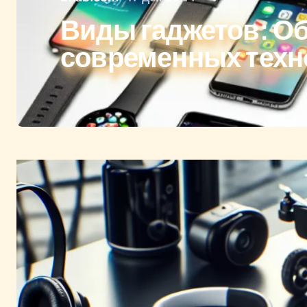
Виды гаджетов: О
современных техн