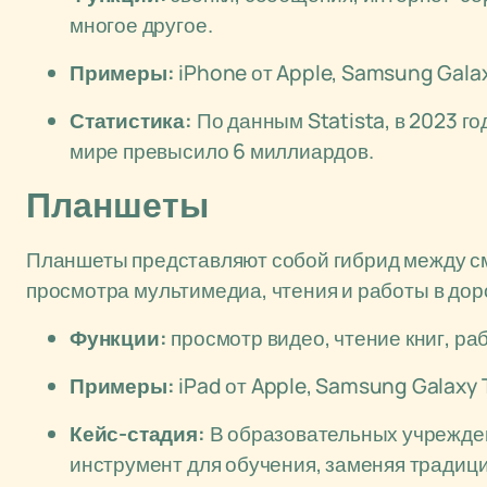
многое другое.
Примеры:
iPhone от Apple, Samsung Galaxy
Статистика:
По данным Statista, в 2023 г
мире превысило 6 миллиардов.
Планшеты
Планшеты представляют собой гибрид между с
просмотра мультимедиа, чтения и работы в дор
Функции:
просмотр видео, чтение книг, ра
Примеры:
iPad от Apple, Samsung Galaxy T
Кейс-стадия:
В образовательных учрежден
инструмент для обучения, заменяя традиц