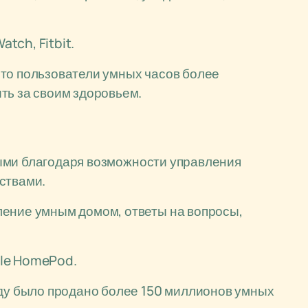
tch, Fitbit.
то пользователи умных часов более
ть за своим здоровьем.
ыми благодаря возможности управления
ствами.
ение умным домом, ответы на вопросы,
ple HomePod.
оду было продано более 150 миллионов умных