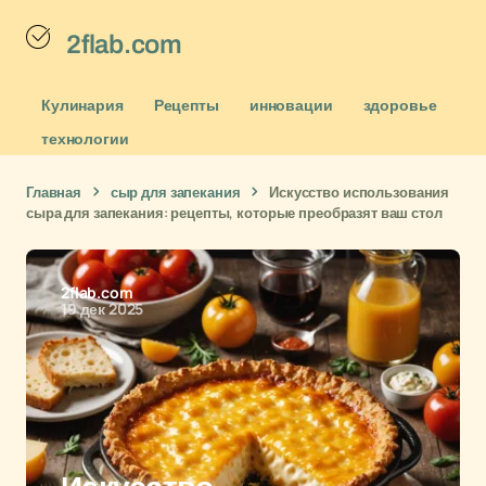
2flab.com
Кулинария
Рецепты
инновации
здоровье
технологии
Главная
сыр для запекания
Искусство использования
сыра для запекания: рецепты, которые преобразят ваш стол
2flab.com
19 дек 2025