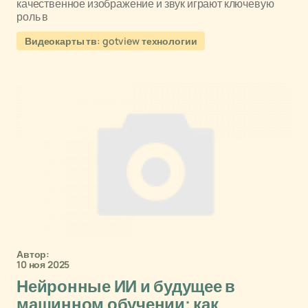
качественное изображение и звук играют ключевую
роль в
Видеокарты тв: gotview технологии
Автор:
10 ноя 2025
Нейронные ИИ и будущее в
машинном обучении: как