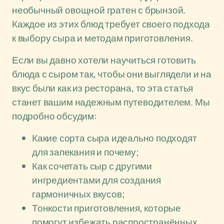
необычный овощной гратен с брынзой.
Каждое из этих блюд требует своего подхода
к выбору сыра и методам приготовления.
Если вы давно хотели научиться готовить
блюда с сыром так, чтобы они выглядели и на
вкус были как из ресторана, то эта статья
станет вашим надежным путеводителем. Мы
подробно обсудим:
Какие сорта сыра идеально подходят
для запекания и почему;
Как сочетать сыр с другими
ингредиентами для создания
гармоничных вкусов;
Тонкости приготовления, которые
помогут избежать распространённых