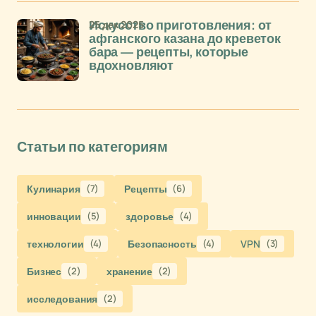
25 дек 2025
Искусство приготовления: от
афганского казана до креветок
бара — рецепты, которые
вдохновляют
Статьи по категориям
Кулинария
(7)
Рецепты
(6)
инновации
(5)
здоровье
(4)
технологии
(4)
Безопасность
(4)
VPN
(3)
Бизнес
(2)
хранение
(2)
исследования
(2)