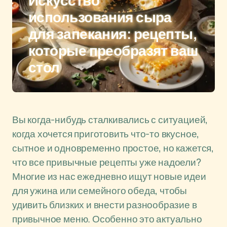
Искусство
использования сыра
для запекания: рецепты,
которые преобразят ваш
стол
Вы когда-нибудь сталкивались с ситуацией,
когда хочется приготовить что-то вкусное,
сытное и одновременно простое, но кажется,
что все привычные рецепты уже надоели?
Многие из нас ежедневно ищут новые идеи
для ужина или семейного обеда, чтобы
удивить близких и внести разнообразие в
привычное меню. Особенно это актуально