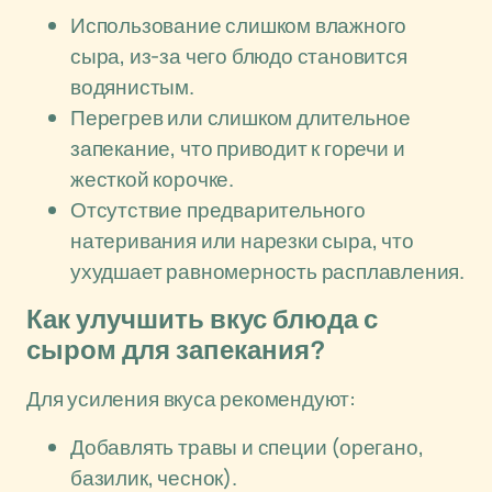
Использование слишком влажного
сыра, из-за чего блюдо становится
водянистым.
Перегрев или слишком длительное
запекание, что приводит к горечи и
жесткой корочке.
Отсутствие предварительного
натеривания или нарезки сыра, что
ухудшает равномерность расплавления.
Как улучшить вкус блюда с
сыром для запекания?
Для усиления вкуса рекомендуют:
Добавлять травы и специи (орегано,
базилик, чеснок).