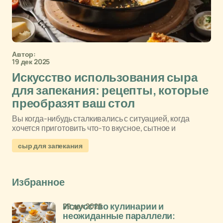
Автор:
19 дек 2025
Искусство использования сыра
для запекания: рецепты, которые
преобразят ваш стол
Вы когда-нибудь сталкивались с ситуацией, когда
хочется приготовить что-то вкусное, сытное и
сыр для запекания
Избранное
29 дек 2025
Искусство кулинарии и
неожиданные параллели: