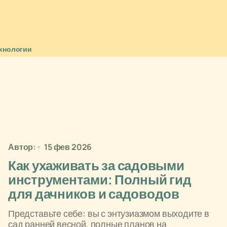
хнологии
Автор:
15 фев 2026
Как ухаживать за садовыми
инструментами: Полный гид
для дачников и садоводов
Представьте себе: вы с энтузиазмом выходите в
сад ранней весной, полные планов на