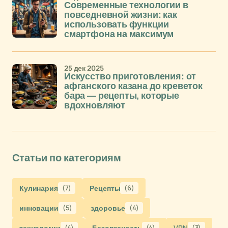
Современные технологии в
повседневной жизни: как
использовать функции
смартфона на максимум
25 дек 2025
Искусство приготовления: от
афганского казана до креветок
бара — рецепты, которые
вдохновляют
Статьи по категориям
Кулинария
(7)
Рецепты
(6)
инновации
(5)
здоровье
(4)
технологии
(4)
Безопасность
(4)
VPN
(3)