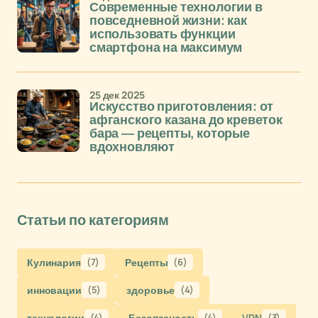
Современные технологии в
повседневной жизни: как
использовать функции
смартфона на максимум
25 дек 2025
Искусство приготовления: от
афганского казана до креветок
бара — рецепты, которые
вдохновляют
Статьи по категориям
Кулинария
(7)
Рецепты
(6)
инновации
(5)
здоровье
(4)
технологии
(4)
Безопасность
(4)
VPN
(3)