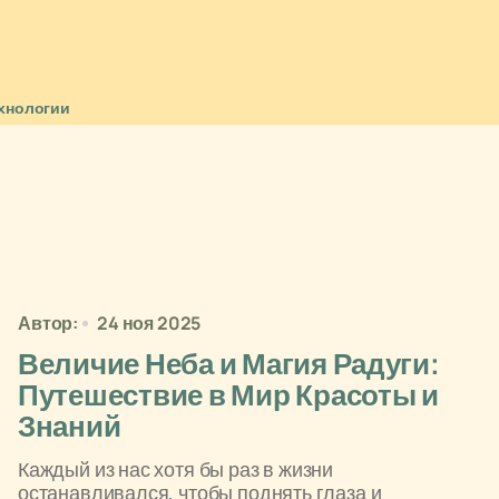
хнологии
Автор:
24 ноя 2025
Величие Неба и Магия Радуги:
Путешествие в Мир Красоты и
Знаний
Каждый из нас хотя бы раз в жизни
останавливался, чтобы поднять глаза и