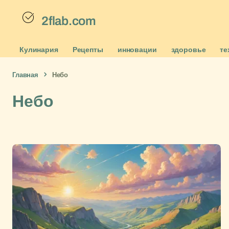
2flab.com
Кулинария
Рецепты
инновации
здоровье
те
Главная
Небо
Небо